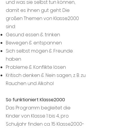
und was sie selbst tun können,
damit es ihnen gut geht. Die
großen Themen von Klasse2000
sind:
Gesund essen & trinken
Bewegen & entspannen
Sich selbst mögen & Freunde
haben
Probleme & Konflikte lösen
Kritisch denken & Nein sagen, z. B. zu
Rauchen und Alkohol
So funktioniert Klasse2000
Das Programm begleitet die
Kinder von Klasse 1 bis 4, pro
Schuljahr finden ca. 15 Klasse2000-