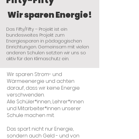
Fifty-Fifty
Wir sparen Energie!
Das Fifty/Fifty – Projekt ist ein
bundesweites Projekt zum
Energiesparen in pädagogischen
Einrichtungen. Gemeinsam mit vielen
anderen Schulen setzten wir uns so
aktiv für den Klimaschutz ein.
Wir sparen Strom- und
Wärmeenergie und achten
darauf, dass wir keine Energie
verschwenden.
Alle Schüler*innen, Lehrer*innen
und Mitarbeiter*innen unserer
Schule machen mit.
Das spart nicht nur Energie,
sondern auch Geld - und von