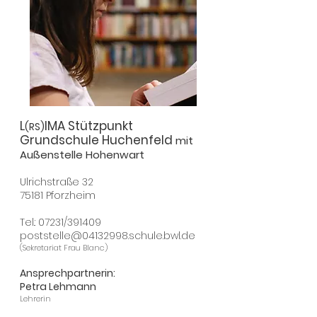
L
IMA Stützpunkt
(RS)
Grundschule Huchenfeld
mit
Außenstelle Hohenwart
Ulrichstraße 32
75181 Pforzheim
Tel.: 07231/391409
poststelle@04132998.schule.bwl.de
(Sekretariat Frau Blanc)
Ansprechpartnerin:
Petra Lehmann
Lehrerin