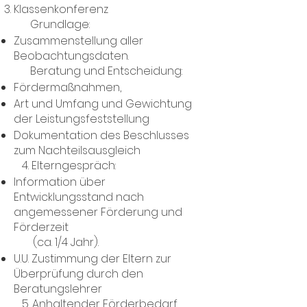
Klassenkonferenz
Grundlage:
Zusammenstellung aller
Beobachtungsdaten.
Beratung und Entscheidung:
Fördermaßnahmen,
Art und Umfang und Gewichtung
der Leistungsfeststellung
Dokumentation des Beschlusses
zum Nachteilsausgleich
4. Elterngespräch:
Information über
Entwicklungsstand nach
angemessener Förderung und
Förderzeit
(ca. 1/4 Jahr).
U.U. Zustimmung der Eltern zur
Überprüfung durch den
Beratungslehrer
5. Anhaltender Förderbedarf